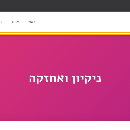
ראשי
אודות
הל
ניקיון ואחזקה