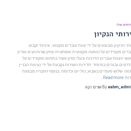
ותים שלו
רותי הנקיון
תי הניקיון מבוצעים על-ידי צוות עובדים מקצועי, איכותי וקבוע.
דים מקפידים על הופעה מקצועית ואסתטית ומתן שרות נעים ואדיב.
נשי הצוות עוברים הדרכות ובעלי נסיון עשיר בתחום ומקפידים על
רטים גבוהים במיוחד. תדירות השירות נקבעת על-ידי נציגות הבניין
מה: שלוש פעמיים בשבוע, כול יום וכדומה. בנוסף החברה מבצעת
דות
Read more…
ago
By
aabm_admi