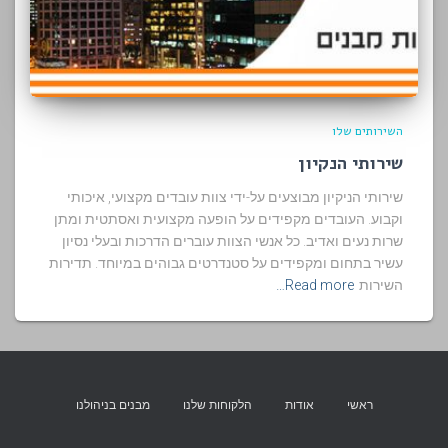
השירותים שלו
שירותי הנקיון
שירותי הניקיון מבוצעים על-ידי צוות עובדים מקצועי, איכותי
וקבוע. העובדים מקפידים על הופעה מקצועית ואסתטית ומתן
שרות נעים ואדיב. כל אנשי הצוות עוברים הדרכות ובעלי נסיון
עשיר בתחום ומקפידים על סטנדרטים גבוהים במיוחד. תדירות
השירות
Read more…
ראשי
אודות
הלקוחות שלנו
מבנים בניהולנו