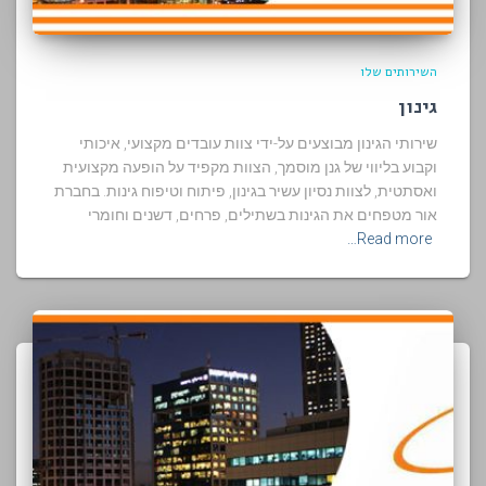
השירותים שלו
גינון
שירותי הגינון מבוצעים על-ידי צוות עובדים מקצועי, איכותי
וקבוע בליווי של גנן מוסמך, הצוות מקפיד על הופעה מקצועית
ואסתטית, לצוות נסיון עשיר בגינון, פיתוח וטיפוח גינות. בחברת
אור מטפחים את הגינות בשתילים, פרחים, דשנים וחומרי
Read more…